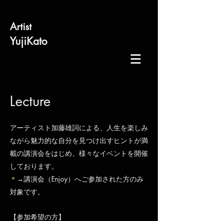
​Artist
​YujiKato
Lecture
アーティスト加藤雄詞による、人生を楽しみ
ながら魅力的な自分を見つけ出すヒントが満
載の講演会をはじめ、様々なイベントを開催
しております。​
＊
→講演会（Enjoy）へご参加された方のみ
対象です。
【参加希望の方】