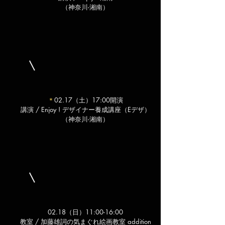
（神奈川-湘南）
＊
02.17（土）17:00開演
講演 / Enjoy ! デザイナー養成講座（Eデザ）
（神奈川-湘南）
02.18（日）11:00-16:00
教室 / 加藤雄詞の気まぐれ絵画教室 addition