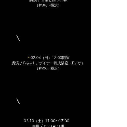
（神奈川-横浜）
＊
02.04（日）17:00開演
講演 / Enjoy ! デザイナー養成講座（Eデザ）
（神奈川-横浜）
02.10（土）11:00〜17:00
​
​個展 / Yuji KATO 展