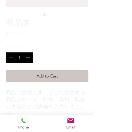
商品名
Price
¥2,000
Quantity
*
Add to Cart
商品の詳細です。ここに販売する
商品のサイズ、特徴、素材、取扱
い方法などの詳細を入力しましょ
う。
Phone
Email